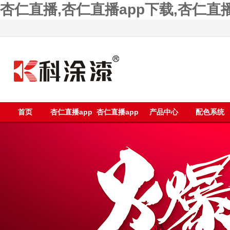
杏仁直播,杏仁直播app下载,杏仁直
首页
杏仁直播app
杏仁直播app
产品中心
配色系统
下载漆
在线官网入口
漆